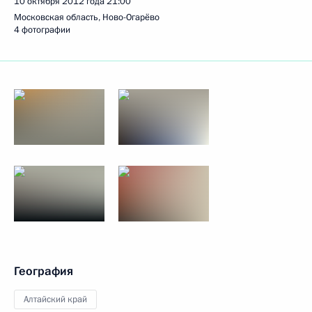
10 октября 2012 года
21:00
Московская область, Ново-Огарёво
4 фотографии
География
Алтайский край