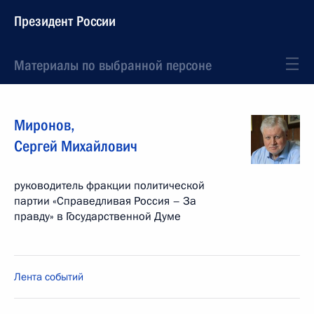
Президент России
Материалы по выбранной персоне
Миронов
,
Сергей
Михайлович
руководитель фракции политической
партии «Справедливая Россия – За
правду» в Государственной Думе
Лента событий