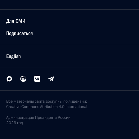
Для СМИ
Подписаться
English
Все материалы сайта доступны по лицензии:
Creative Commons Attribution 4.0 International
Администрация
Президента России
2026 год