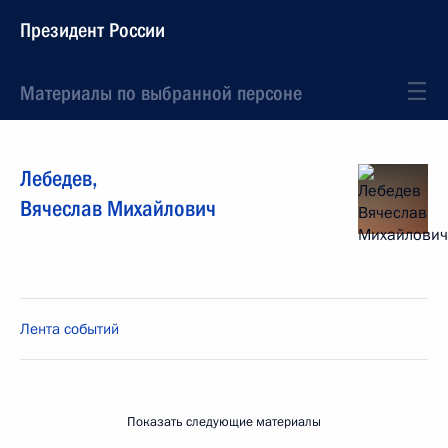
Президент России
Материалы по выбранной персоне
Лебедев
,
Вячеслав
Михайлович
Лента событий
Показать следующие материалы