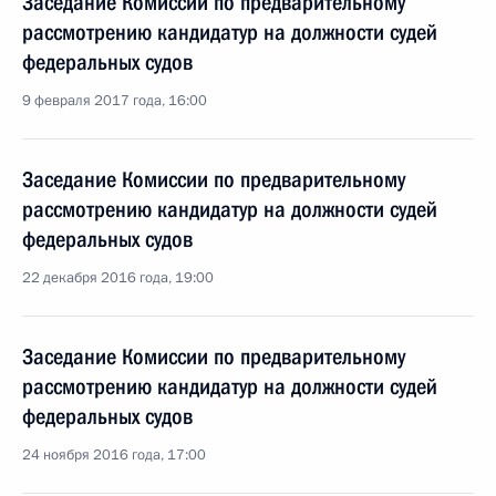
Заседание Комиссии по предварительному
рассмотрению кандидатур на должности судей
федеральных судов
9 февраля 2017 года, 16:00
Заседание Комиссии по предварительному
рассмотрению кандидатур на должности судей
федеральных судов
22 декабря 2016 года, 19:00
Заседание Комиссии по предварительному
рассмотрению кандидатур на должности судей
федеральных судов
24 ноября 2016 года, 17:00