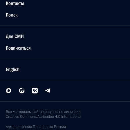
Контакты
Поиск
Для СМИ
Подписаться
English
Все материалы сайта доступны по лицензии:
Creative Commons Attribution 4.0 International
Администрация
Президента России