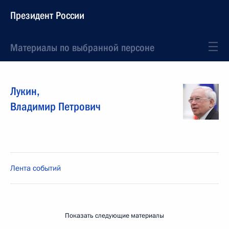
Президент России
Материалы по выбранной персоне
Лукин
,
Владимир
Петрович
Лента событий
Показать следующие материалы