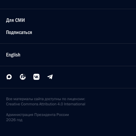
Для СМИ
Подписаться
English
Все материалы сайта доступны по лицензии:
Creative Commons Attribution 4.0 International
Администрация
Президента России
2026 год