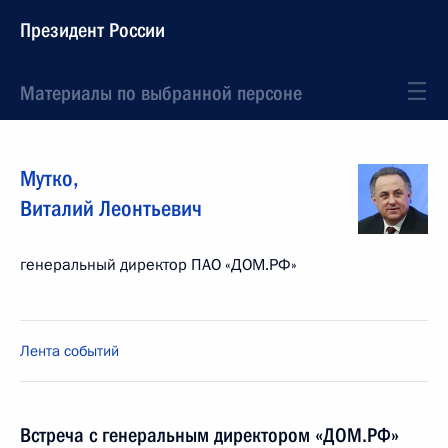
Президент России
Материалы по выбранной персоне
Мутко
,
Виталий
Леонтьевич
генеральный директор ПАО «ДОМ.РФ»
Лента событий
Встреча с генеральным директором «ДОМ.РФ»