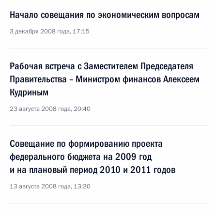
Начало совещания по экономическим вопросам
3 декабря 2008 года, 17:15
Рабочая встреча с Заместителем Председателя
Правительства – Министром финансов Алексеем
Кудриным
23 августа 2008 года, 20:40
Совещание по формированию проекта
федерального бюджета на 2009 год
и на плановый период 2010 и 2011 годов
13 августа 2008 года, 13:30