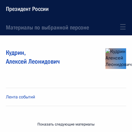
Президент России
Материалы по выбранной персоне
Кудрин
,
Алексей
Леонидович
Лента событий
Показать следующие материалы