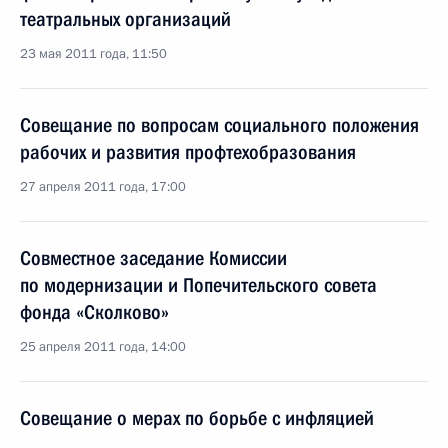
театральных организаций
23 мая 2011 года, 11:50
Совещание по вопросам социального положения
рабочих и развития профтехобразования
27 апреля 2011 года, 17:00
Совместное заседание Комиссии
по модернизации и Попечительского совета
фонда «Сколково»
25 апреля 2011 года, 14:00
Совещание о мерах по борьбе с инфляцией