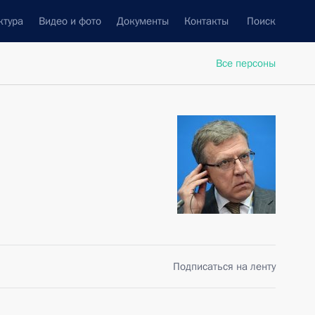
ктура
Видео и фото
Документы
Контакты
Поиск
Все персоны
Подписаться на ленту