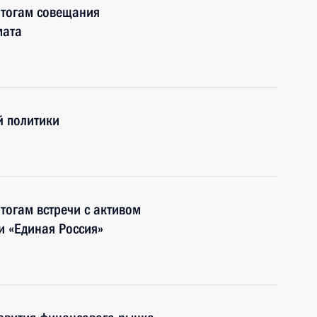
итогам совещания
мата
й политики
тогам встречи с активом
и «Единая Россия»