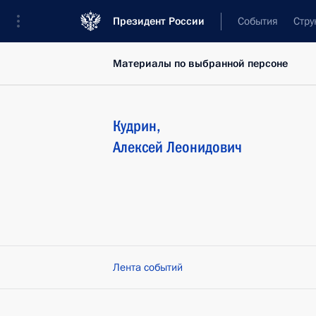
Президент России
События
Стру
Материалы по выбранной персоне
Кудрин
,
Алексей
Леонидович
Лента событий