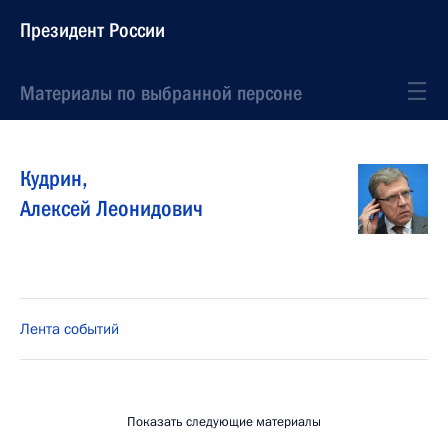
Президент России
Материалы по выбранной персоне
Кудрин
,
Алексей
Леонидович
Лента событий
Показать следующие материалы