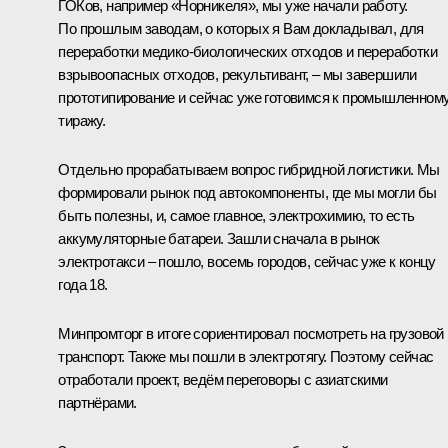
ГОКов, например «Норникеля», мы уже начали работу.
По прошлым заводам, о которых я Вам докладывал, для
переработки медико-биологических отходов и переработки
взрывоопасных отходов, рекультивант, – мы завершили
прототипирование и сейчас уже готовимся к промышленном
тиражу.
Отдельно прорабатываем вопрос гибридной логистики. Мы
формировали рынок под автокомпоненты, где мы могли бы
быть полезны, и, самое главное, электрохимию, то есть
аккумуляторные батареи. Зашли сначала в рынок
электротакси – пошло, восемь городов, сейчас уже к концу
года 18.
Минпромторг в итоге сориентировал посмотреть на грузовой
транспорт. Также мы пошли в электротягу. Поэтому сейчас
отработали проект, ведём переговоры с азиатскими
партнёрами.