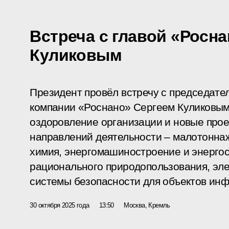
Встреча с главой «Росн
Куликовым
Президент провёл встречу с председат
компании «Роснано» Сергеем Куликовы
оздоровление организации и новые прое
направлений деятельности – малотонна
химия, энергомашиностроение и энергос
рационального природопользования, эле
системы безопасности для объектов ин
30 октября 2025 года
13:50
Москва, Кремль