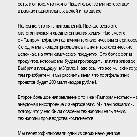
есть, а от того, что нужно Правительству, министерствам
в рамках национальных целей и так далее.
Напомню, это пять направлений. Прежде всего это
малотоннажная и среднетоннажная химия. Нас вместе
с «Газпром нефтью» назначили технологическим оператором
Сегодня мы сконцентрировались на пяти технологических
цепочках, на пяти химических продуктах. Это более сотни
продуктов, которые мы будем производить на пяти заводах.
Выбрали площадку на Урале. Надеюсь, что всё мы сейчас 
там приобретём, и мы рассчитываем, что портфель этих
проектов будет 200 миллиардов рублей.
Второе большое направление с той же «Газпром нефтью» – 
энергомашиностроение и энергосервис. Мы там оказались,
потому что у нас были освоены технологии напыления,
технологии производства компонентов.
Мы перепрофилировали один из своих наноцентров