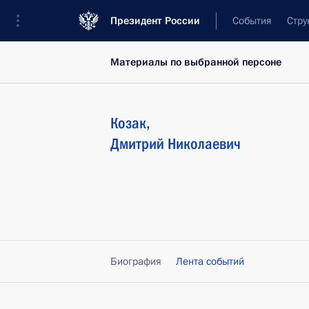
Президент России
События
Стру
Материалы по выбранной персоне
Козак
,
Дмитрий
Николаевич
Биография
Лента событий