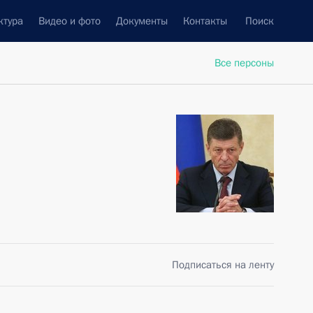
ктура
Видео и фото
Документы
Контакты
Поиск
Все персоны
Подписаться на ленту