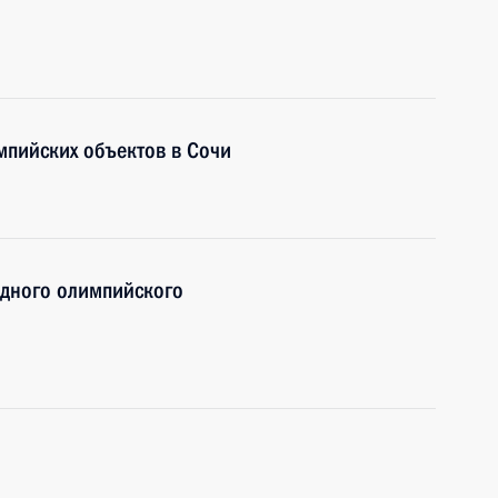
мпийских объектов в Сочи
одного олимпийского