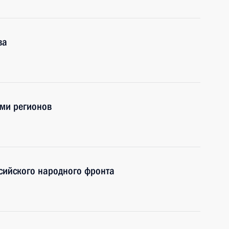
ва
ами регионов
ийского народного фронта