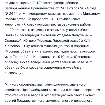
со дня рождения Л.Н.Толстого, утверждённого
распоряжением Правительства от 24 сентября 2024 года
Nº 2644-р. Министерством культуры совместно с Минфином
России детально проработаны 13 комплексных
мероприятий, среди которых реставрационные работы
на 29 объектах, входящих в ансамбль усадьбы «Ясная
Поляна», реставрация ансамбля «Усадьба Лопухиных –
Станицкой, XIX век» (Москва), Городской усадьбы XVIII–
XIX веков – Служебного флигеля (конторы) Варгиных
(Москва), объекта культурного наследия «Дом, в котором
умер Толстой Лев Николаевич в 1910 году» (Липецкая
область). После завершения реставрации на базе этих
объектов будут созданы современные музейные
экспозиции.
Министр строительства и жилищно-коммунального
хозяйства
Ирек Файзуллин
рассказал о сроках завершения
строительства и ввода в эксплуатацию комплекса новых
зданий Государственного мемориального и природного