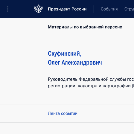
Президент России
События
Стру
Материалы по выбранной персоне
Скуфинский
,
Олег
Александрович
Руководитель Федеральной службы го
регистрации, кадастра и картографии (
Лента событий