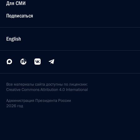
Для СМИ
Подписаться
English
Все материалы сайта доступны по лицензии:
Creative Commons Attribution 4.0 International
Администрация
Президента России
2026 год