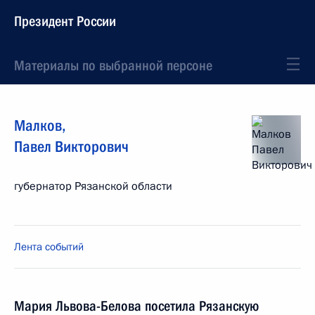
Президент России
Материалы по выбранной персоне
Малков
,
Павел
Викторович
губернатор Рязанской области
Лента событий
Мария Львова-Белова посетила Рязанскую