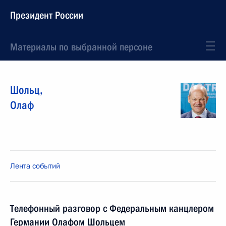
Президент России
Материалы по выбранной персоне
Шольц
,
Олаф
Лента событий
Телефонный разговор с Федеральным канцлером
Германии Олафом Шольцем