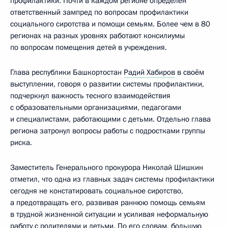
профилактики. Почти в каждом регионе определён
ответственный зампред по вопросам профилактики
социального сиротства и помощи семьям. Более чем в 80
регионах на разных уровнях работают консилиумы
по вопросам помещения детей в учреждения.
Глава республики Башкортостан
Радий Хабиров
в своём
выступлении, говоря о развитии системы профилактики,
подчеркнул важность тесного взаимодействия
с образовательными организациями, педагогами
и специалистами, работающими с детьми. Отдельно глава
региона затронул вопросы работы с подростками группы
риска.
Заместитель Генерального прокурора Николай Шишкин
отметил, что одна из главных задач системы профилактики
сегодня не констатировать социальное сиротство,
а предотвращать его, развивая раннюю помощь семьям
в трудной жизненной ситуации и усиливая неформальную
работу с родителями и детьми. По его словам, большую