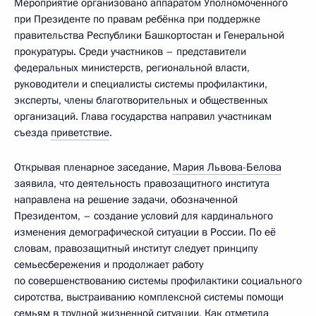
Мероприятие организовано аппаратом Уполномоченного
при Президенте по правам ребёнка при поддержке
правительства Республики Башкортостан и Генеральной
прокуратуры. Среди участников – представители
федеральных министерств, региональной власти,
руководители и специалисты системы профилактики,
эксперты, члены благотворительных и общественных
организаций. Глава государства направил участникам
съезда
приветствие
.
Открывая пленарное заседание,
Мария Львова-Белова
заявила, что деятельность правозащитного института
направлена на решение задачи, обозначенной
Президентом, – создание условий для кардинального
изменения демографической ситуации в России. По её
словам, правозащитный институт следует принципу
семьесбережения и продолжает работу
по совершенствованию системы профилактики социального
сиротства, выстраиванию комплексной системы помощи
семьям в трудной жизненной ситуации. Как отметила