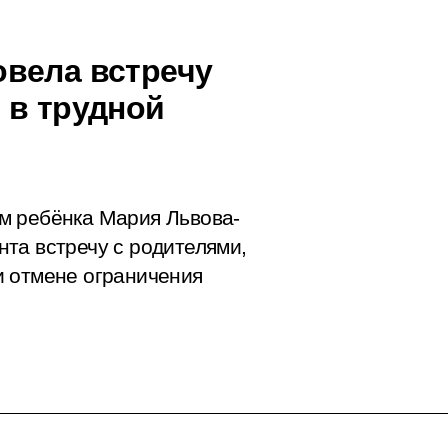
вела встречу
 в трудной
м ребёнка Мария Львова-
та встречу с родителями,
и отмене ограничения