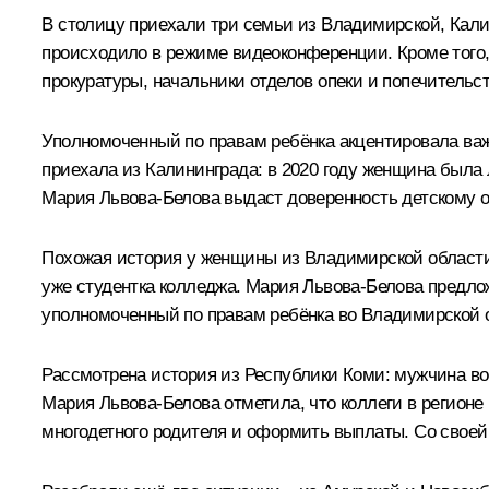
В столицу приехали три семьи из Владимирской, Кали
происходило в режиме видеоконференции. Кроме того,
прокуратуры, начальники отделов опеки и попечительс
Уполномоченный по правам ребёнка акцентировала важн
приехала из Калининграда: в 2020 году женщина была 
Мария Львова-Белова
выдаст доверенность детскому о
Похожая история у женщины из Владимирской области,
уже студентка колледжа. Мария Львова-Белова предло
уполномоченный по правам ребёнка во Владимирской о
Рассмотрена история из Республики Коми: мужчина во
Мария Львова-Белова отметила, что коллеги в регионе
многодетного родителя и оформить выплаты. Со свое