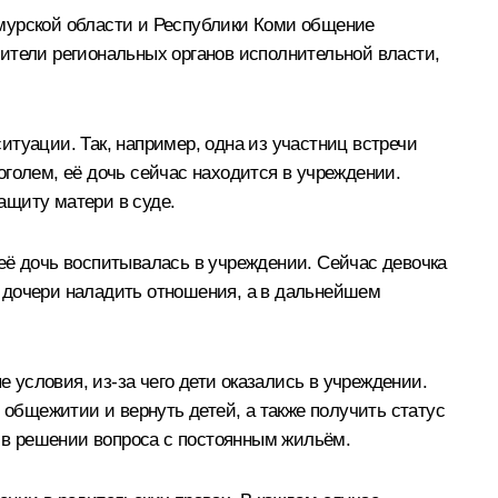
Амурской области и Республики Коми общение
ители региональных органов исполнительной власти,
туации. Так, например, одна из участниц встречи
голем, её дочь сейчас находится в учреждении.
ащиту матери в суде.
её дочь воспитывалась в учреждении. Сейчас девочка
 дочери наладить отношения, а в дальнейшем
условия, из-за чего дети оказались в учреждении.
 общежитии и вернуть детей, а также получить статус
 в решении вопроса с постоянным жильём.