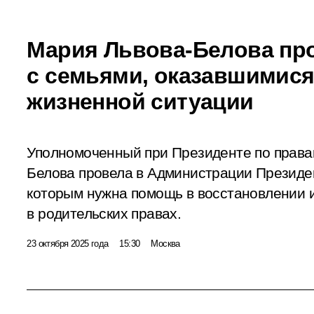
Мария Львова-Белова про
с семьями, оказавшимися
жизненной ситуации
Уполномоченный при Президенте по права
Белова провела в Администрации Президен
которым нужна помощь в восстановлении 
в родительских правах.
23 октября 2025 года
15:30
Москва