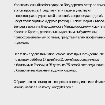
Уполномоченный поблагодарила Государство Катар за пом
в этом процессе. Представители страны участвуют
в переговорах с украинской стороной, сопровождают детей,
несут транспортные и другие расходы. Также Мария Львова-
Белова выразила благодарность Международному Комитет
Красного Креста, региональным детским омбудсменам,
правоохранительным органам, представителям профильны
ведомств.
Всего при содействии Уполномоченного при Президенте РФ
по правам ребёнка 17 детей из 11 семей воссоединились
с близкими в России, и 95 детей из 75 семей воссоединилис
с близкими на Украине и в других странах.
Обратиться за помощью в вопросах воссоединения с близк
можно, написав на почту: obr@deti.gov.ru.