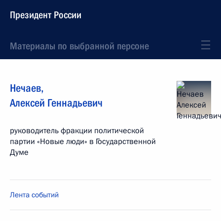
Президент России
Материалы по выбранной персоне
Нечаев
,
Алексей
Геннадьевич
руководитель фракции политической
партии «Новые люди» в Государственной
Думе
Лента событий