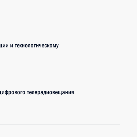
ции и технологическому
 цифрового телерадиовещания