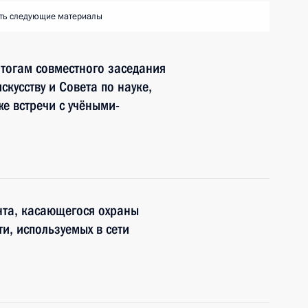
ть следующие материалы
итогам совместного заседания
скусству и Совета по науке,
е встречи с учёными-
нта, касающегося охраны
ти, используемых в сети