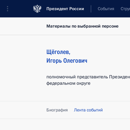
Президент России
События
Стру
Материалы по выбранной персоне
Щёголев
,
Игорь
Олегович
полномочный представитель Президен
федеральном округе
Биография
Лента событий