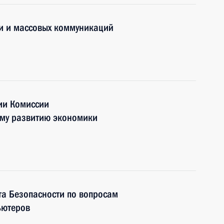
зи и массовых коммуникаций
ии Комиссии
ому развитию экономики
та Безопасности по вопросам
ьютеров