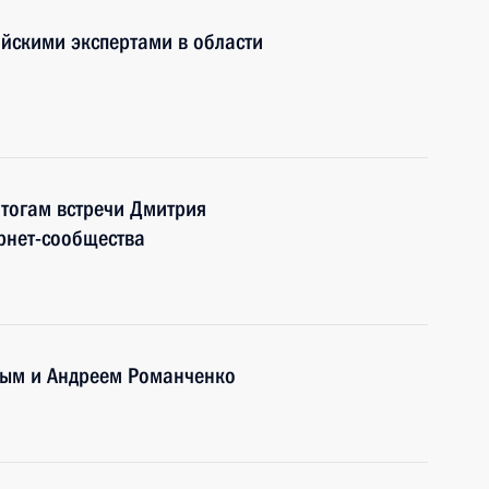
йскими экспертами в области
итогам встречи Дмитрия
рнет-сообщества
вым и Андреем Романченко