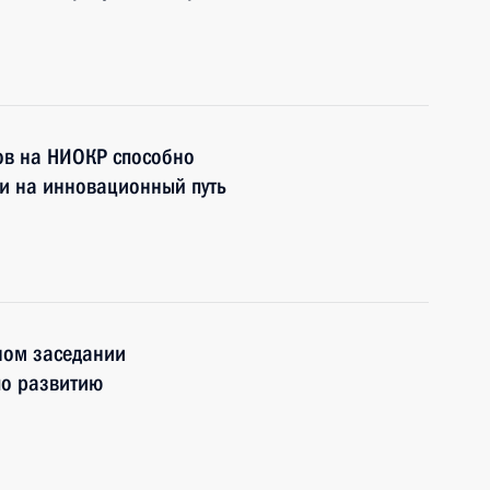
ов на НИОКР способно
и на инновационный путь
ном заседании
по развитию