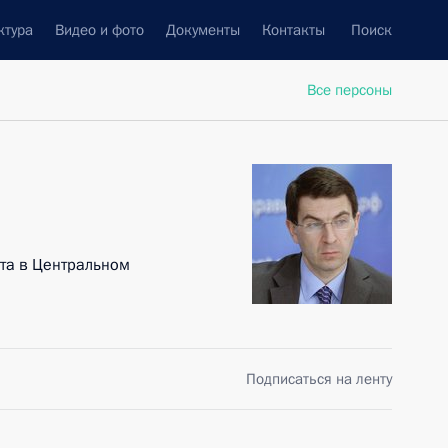
ктура
Видео и фото
Документы
Контакты
Поиск
Все персоны
та в Центральном
Подписаться на ленту