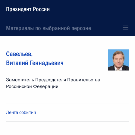
Президент России
Материалы по выбранной персоне
Савельев
,
Виталий
Геннадьевич
Заместитель Председателя Правительства
Российской Федерации
Лента событий