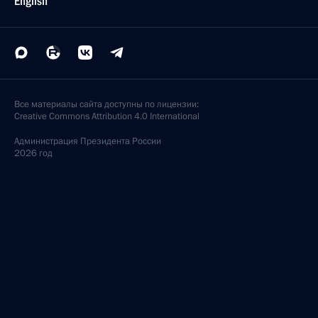
English
Все материалы сайта доступны по лицензии:
Creative Commons Attribution 4.0 International
Администрация
Президента России
2026 год