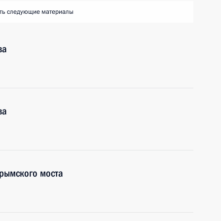
ть следующие материалы
ва
ва
Крымского моста