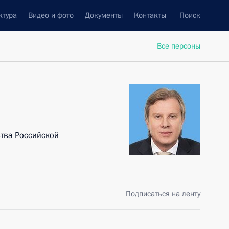
ктура
Видео и фото
Документы
Контакты
Поиск
Все персоны
тва Российской
Подписаться на ленту