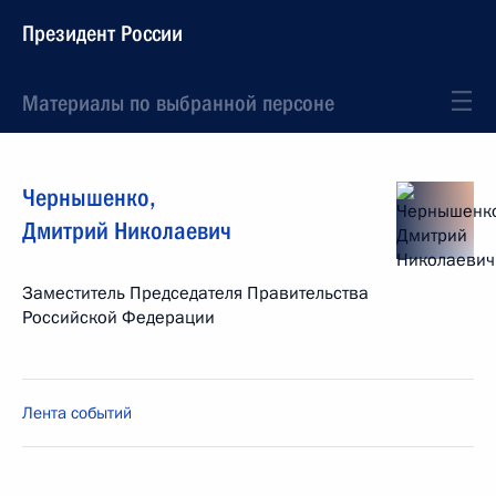
Президент России
Материалы по выбранной персоне
Чернышенко
,
Дмитрий
Николаевич
Заместитель Председателя Правительства
Российской Федерации
Лента событий