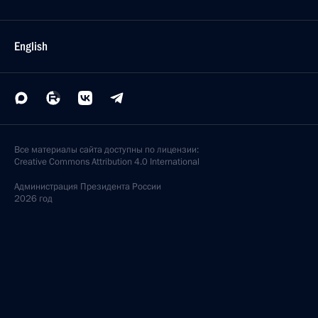
English
Все материалы сайта доступны по лицензии:
Creative Commons Attribution 4.0 International
Администрация
Президента России
2026 год