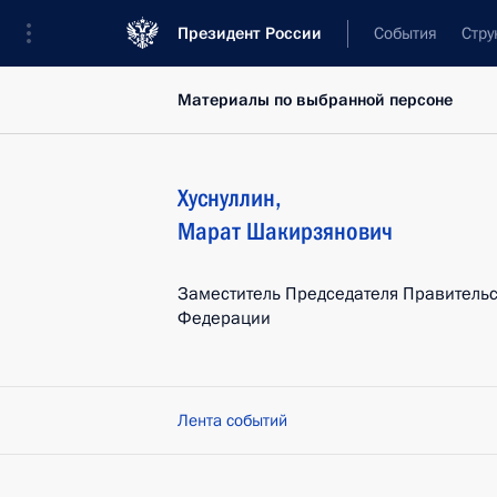
Президент России
События
Стру
Материалы по выбранной персоне
Хуснуллин
,
Марат
Шакирзянович
Заместитель Председателя Правительс
Федерации
Лента событий