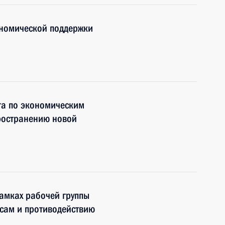
номической поддержки
та по экономическим
ространению новой
амках рабочей группы
сам и противодействию