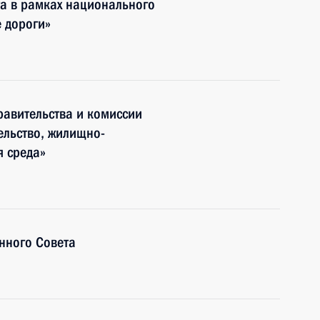
та в рамках национального
 дороги»
авительства и комиссии
ельство, жилищно-
я среда»
нного Совета