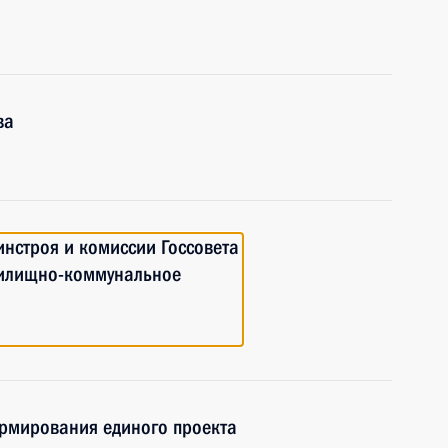
ва
нстроя и комиссии Госсовета
жилищно-коммунальное
рмирования единого проекта