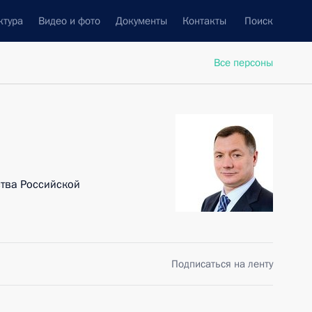
ктура
Видео и фото
Документы
Контакты
Поиск
Все персоны
тва Российской
Подписаться на ленту