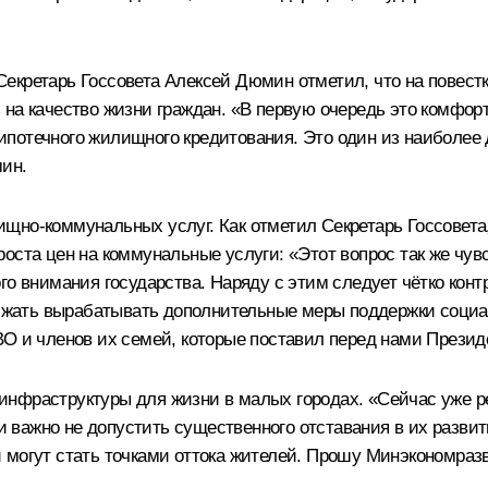
Секретарь Госсовета
Алексей Дюмин
отметил, что на повест
 на качество жизни граждан. «В первую очередь это комфо
ипотечного жилищного кредитования. Это один из наиболее
мин.
щно-коммунальных услуг. Как отметил Секретарь Госсовет
оста цен на коммунальные услуги: «Этот вопрос так же чув
ого внимания государства. Наряду с этим следует чётко ко
жать вырабатывать дополнительные меры поддержки социа
ВО и членов их семей, которые поставил перед нами Презид
инфраструктуры для жизни в малых городах. «Сейчас уже р
 и важно не допустить существенного отставания в их разви
 могут стать точками оттока жителей. Прошу Минэкономраз