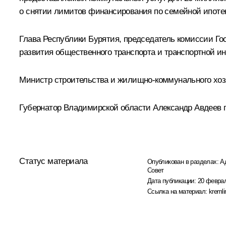
о снятии лимитов финансирования по семейной ипоте
Глава Республики Бурятия, председатель комиссии Г
развития общественного транспорта и транспортной и
Министр строительства и жилищно-коммунального хо
Губернатор Владимирской области
Александр Авдеев
п
Статус материала
Опубликован в разделах:
А
Совет
Дата публикации:
20 феврал
Ссылка на материал:
kremli