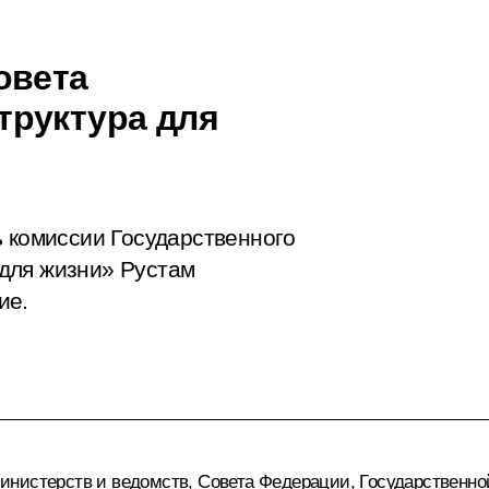
овета
труктура для
ь комиссии Государственного
для жизни» Рустам
ие.
нистерств и ведомств, Совета Федерации, Государственной