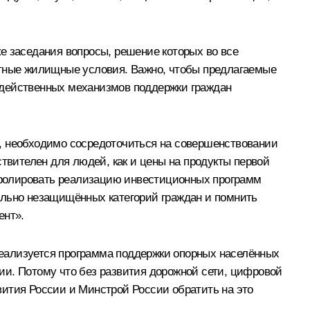
ке заседания вопросы, решение которых во все
ртные жилищные условия. Важно, чтобы предлагаемые
 действенных механизмов поддержки граждан
а, необходимо сосредоточиться на совершенствовании
ствителен для людей, как и цены на продукты первой
нтролировать реализацию инвестиционных программ
льно незащищённых категорий граждан и помнить
ент».
еализуется программа поддержки опорных населённых
тии. Потому что без развития дорожной сети, цифровой
вития России и Минстрой России обратить на это