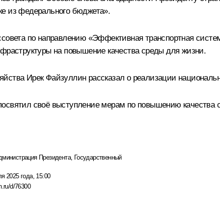
ке из федерального бюджета».
оссовета по направлению «Эффективная транспортная сист
нфраструктуры на повышение качества среды для жизни.
зяйства
Ирек Файзуллин
рассказал о реализации национальн
освятил своё выступление мерам по повышению качества с
дминистрация Президента
,
Государственный
я 2025 года, 15:00
n.ru/d/76300