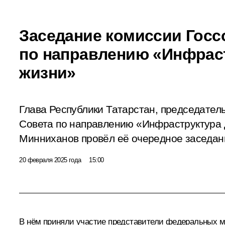
Заседание комиссии Госс
по направлению «Инфрас
жизни»
Глава Республики Татарстан, председател
Совета по направлению «Инфраструктура 
Минниханов провёл её очередное заседан
20 февраля 2025 года
15:00
В нём приняли участие представители федеральных ми