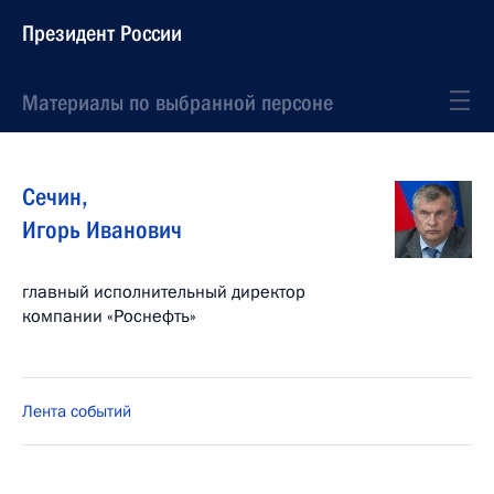
Президент России
Материалы по выбранной персоне
Сечин
,
Игорь
Иванович
главный исполнительный директор
компании «Роснефть»
Лента событий