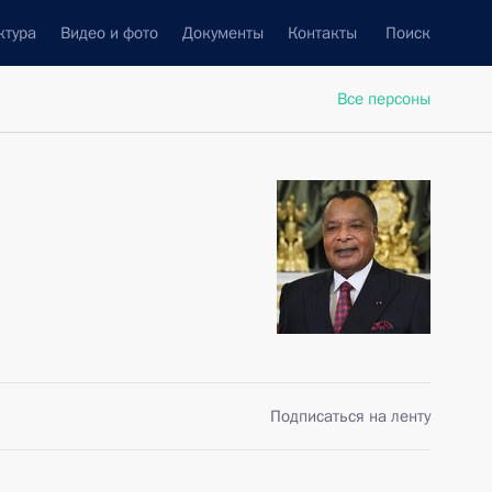
ктура
Видео и фото
Документы
Контакты
Поиск
Все персоны
Подписаться на ленту