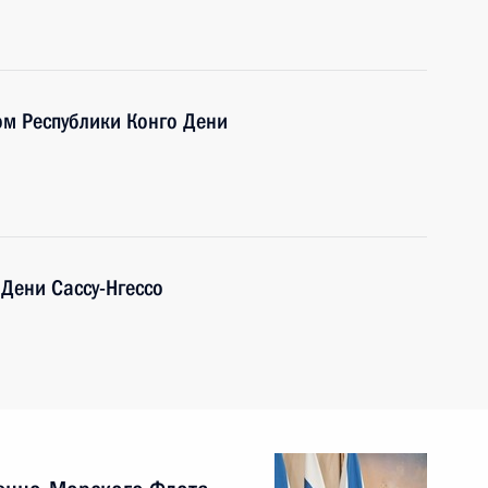
ом Республики Конго Дени
Дени Сассу-Нгессо