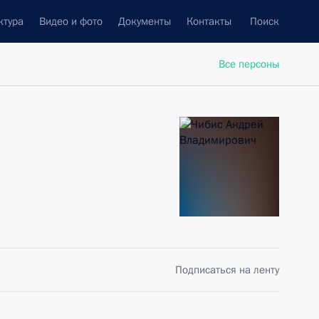
ктура
Видео и фото
Документы
Контакты
Поиск
Все персоны
Подписаться на ленту