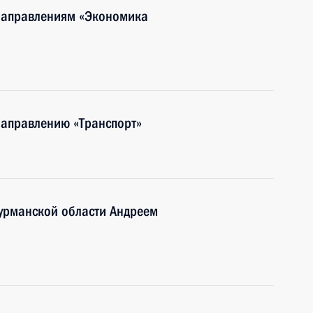
 направлениям «Экономика
направлению «Транспорт»
Мурманской области Андреем