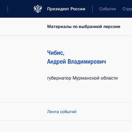
Президент России
События
Стру
Материалы по выбранной персоне
Чибис
,
Андрей
Владимирович
губернатор Мурманской области
Лента событий