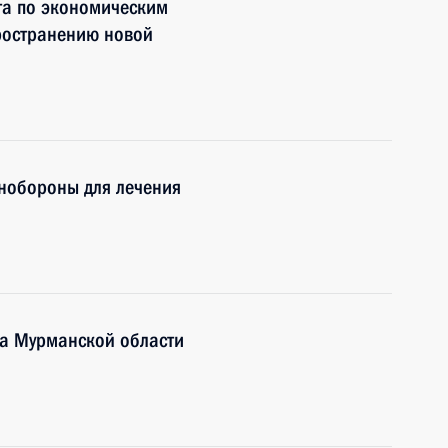
та по экономическим
ространению новой
нобороны для лечения
ра Мурманской области