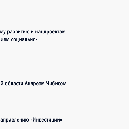
ому развитию и нацпроектам
ниям социально-
ой области Андреем Чибисом
направлению «Инвестиции»