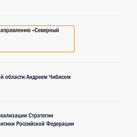
 направлению «Северный
ой области Андреем Чибисом
еализации Стратегии
литики Российской Федерации