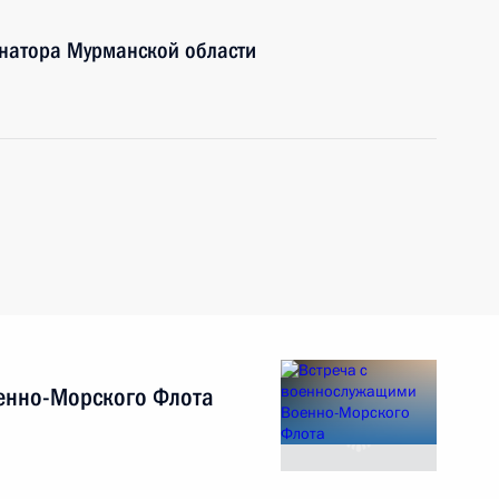
рнатора Мурманской области
енно-Морского Флота