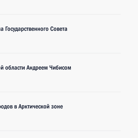
а Государственного Совета
ой области Андреем Чибисом
одов в Арктической зоне