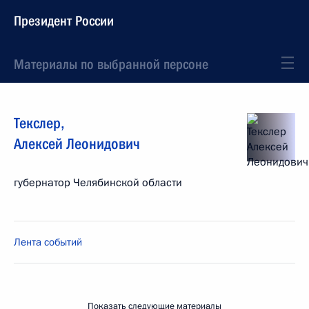
Президент России
Материалы по выбранной персоне
Текслер
,
Алексей
Леонидович
губернатор Челябинской области
Лента событий
Показать следующие материалы