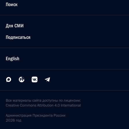
Поиск
Для СМИ
Подписаться
English
Все материалы сайта доступны по лицензии:
Creative Commons Attribution 4.0 International
Администрация
Президента России
2026 год