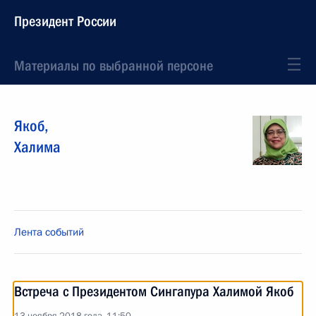
Президент России
Материалы по выбранной персоне
Якоб
,
Халима
Лента событий
Встреча с Президентом Сингапура Халимой Якоб