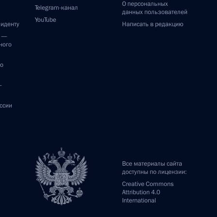
О персональных
Telegram-канал
данных пользователей
YouTube
зиденту
Написать в редакцию
и —
ного
по
—
ссии
Все материалы сайта
доступны по лицензии:
Creative Commons
Attribution 4.0
International