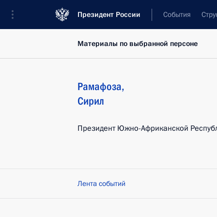
Президент России
События
Стру
Материалы по выбранной персоне
Рамафоза
,
Сирил
Президент Южно-Африканской Респуб
Лента событий