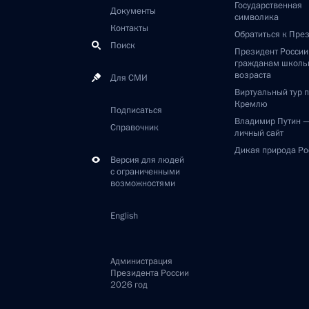
Государственная
Документы
символика
Контакты
Обратиться к Пре
Поиск
Президент Росси
гражданам школь
возраста
Для СМИ
Виртуальный тур 
Кремлю
Подписаться
Владимир Путин 
Справочник
личный сайт
Дикая природа Ро
Версия для людей
с ограниченными
возможностями
English
Администрация
Президента России
2026 год