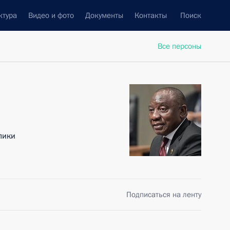
ктура
Видео и фото
Документы
Контакты
Поиск
Все персоны
лики
Подписаться на ленту