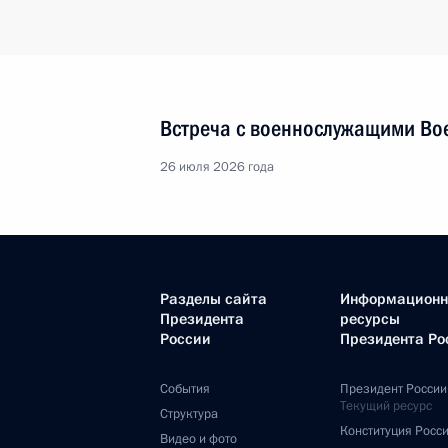
Встреча с военнослужащими Во
26 июля 2026 года
Разделы сайта
Информацион
Президента
ресурсы
России
Президента Ро
События
Президент России
Текущий ресурс
Структура
Конституция Росс
Видео и фото