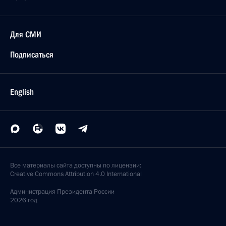
Для СМИ
Подписаться
English
Все материалы сайта доступны по лицензии:
Creative Commons Attribution 4.0 International
Администрация
Президента России
2026 год