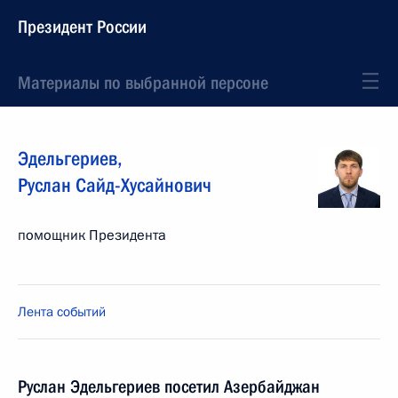
Президент России
Материалы по выбранной персоне
Эдельгериев
,
Руслан
Сайд-Хусайнович
помощник Президента
Лента событий
Руслан Эдельгериев посетил Азербайджан