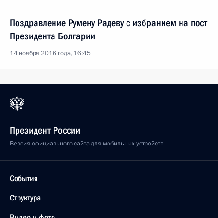
Поздравление Румену Радеву с избранием на пост
Президента Болгарии
14 ноября 2016 года, 16:45
Президент России
Версия официального сайта для мобильных устройств
События
Структура
Видео и фото