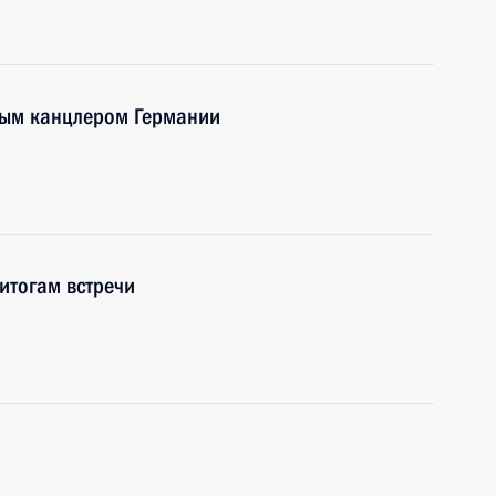
ным канцлером Германии
итогам встречи