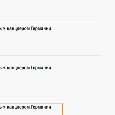
ным канцлером Германии
ным канцлером Германии
ным канцлером Германии