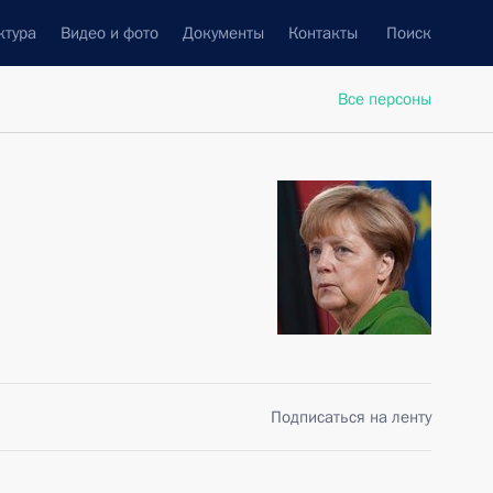
ктура
Видео и фото
Документы
Контакты
Поиск
Все персоны
Подписаться на ленту