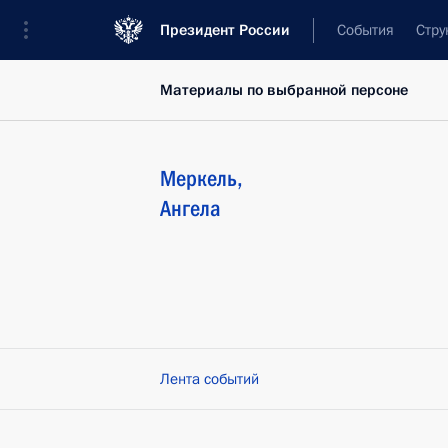
Президент России
События
Стру
Материалы по выбранной персоне
Меркель
,
Ангела
Лента событий