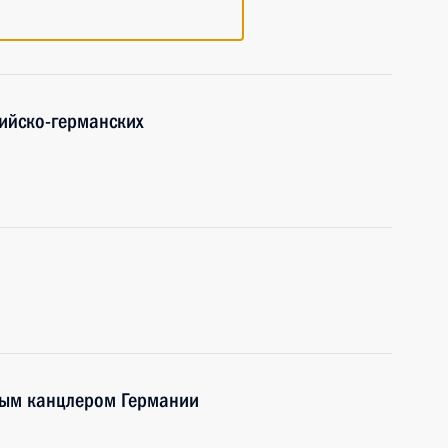
ийско-германских
ным канцлером Германии