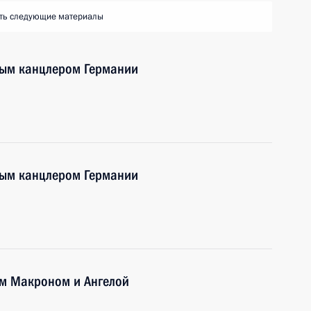
ть следующие материалы
ным канцлером Германии
ным канцлером Германии
ем Макроном и Ангелой