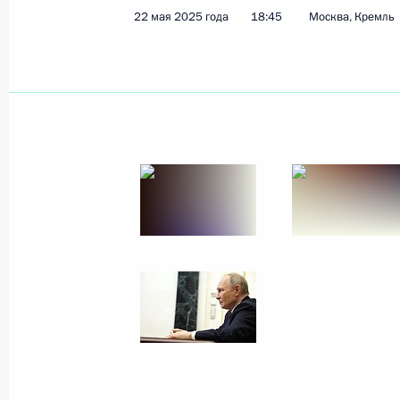
22 мая 2025 года
18:45
Москва, Кремль
5 июня 2025 года
9 фото
Встреча с представителями
российских деловых кругов