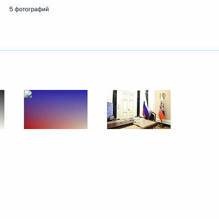
5 фотографий
28 мая 2025 года
6 фото
Совещание с членами
Правительства