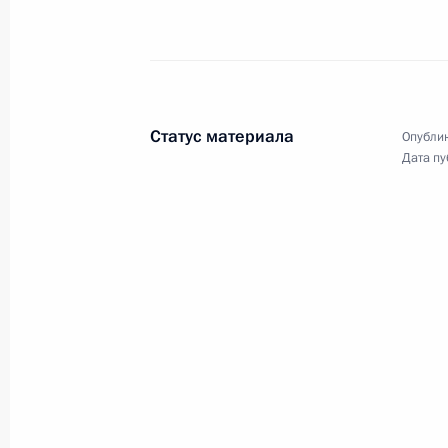
Статус материала
Опублик
Дата пу