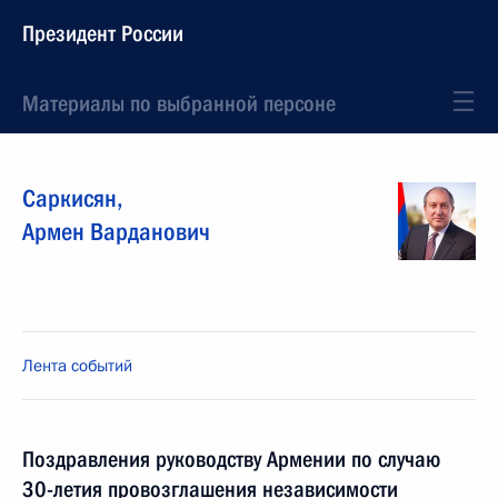
Президент России
Материалы по выбранной персоне
Саркисян
,
Армен
Варданович
Лента событий
Поздравления руководству Армении по случаю
30-летия провозглашения независимости