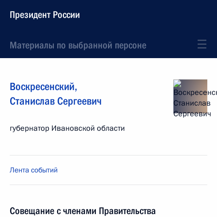
Президент России
Материалы по выбранной персоне
Воскресенский
,
Станислав
Сергеевич
губернатор Ивановской области
Лента событий
Совещание с членами Правительства