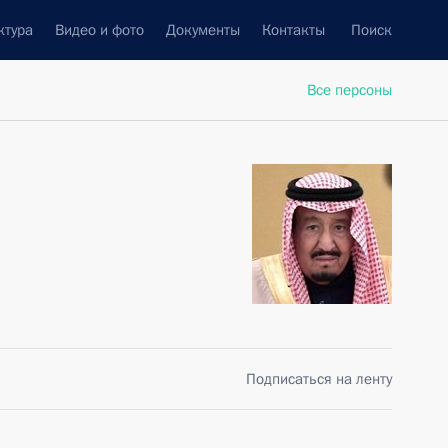
ктура
Видео и фото
Документы
Контакты
Поиск
Все персоны
Подписаться на ленту