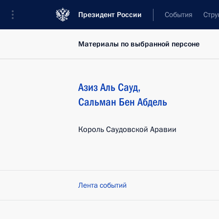
Президент России
События
Стру
Материалы по выбранной персоне
Азиз Аль Сауд
,
Сальман Бен Абдель
Король Саудовской Аравии
Лента событий