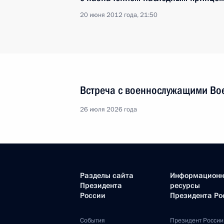
20 июня 2012 года, 21:50
Встреча с военнослужащими Во
26 июля 2026 года
Разделы сайта
Информацион
Президента
ресурсы
России
Президента Ро
События
Президент России