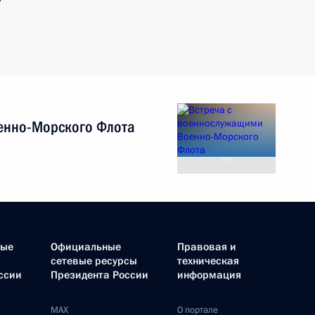
енно-Морского Флота
ные
Официальные
Правовая и
сетевые ресурсы
техническая
ссии
Президента России
информация
MAX
О портале