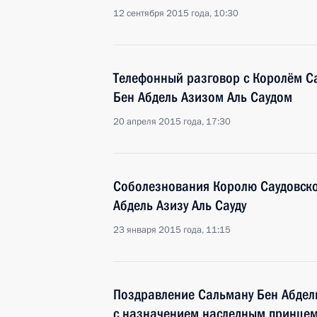
12 сентября 2015 года, 10:30
Телефонный разговор с Королём С
Бен Абдель Азизом Аль Саудом
20 апреля 2015 года, 17:30
Соболезнования Королю Саудовско
Абдель Азизу Аль Сауду
23 января 2015 года, 11:15
Поздравление Сальману Бен Абдель
с назначением наследным принце