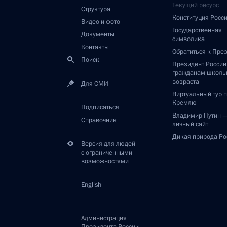
Текущий ресурс
Структура
Конституция Росс
Видео и фото
Государственная
Документы
символика
Контакты
Обратиться к Пре
Поиск
Президент Росси
гражданам школь
возраста
Для СМИ
Виртуальный тур 
Кремлю
Подписаться
Владимир Путин 
Справочник
личный сайт
Дикая природа Ро
Версия для людей
с ограниченными
возможностями
English
Администрация