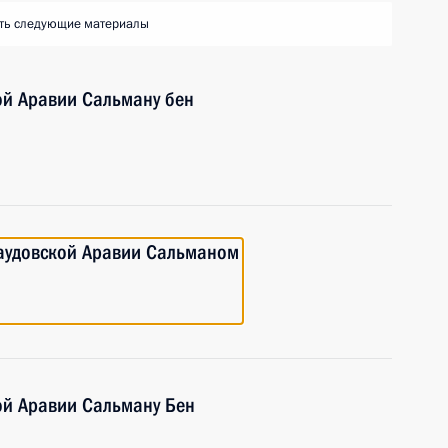
ть следующие материалы
й Аравии Сальману бен
аудовской Аравии Сальманом
й Аравии Сальману Бен