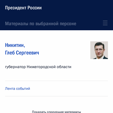
Президент России
Материалы по выбранной персоне
Никитин
,
Глеб
Сергеевич
губернатор Нижегородской области
Лента событий
Показать следующие материалы