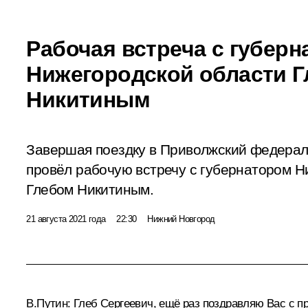
Рабочая встреча с губер
Нижегородской области 
Никитиным
Завершая поездку в Приволжский федерал
провёл рабочую встречу с губернатором Н
Глебом Никитиным.
21 августа 2021 года
22:30
Нижний Новгород
В.Путин:
Глеб Сергеевич, ещё раз поздравляю Вас с пр