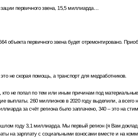
зации первичного звена, 15,5 миллиарда…
664 объекта первичного звена будет отремонтировано. Прио
 это не скорая помощь, а транспорт для медработников.
, кто не попал по тем или иным причинам под материальные
е выплаты. 260 миллионов в 2020 году выделили, а всего на
миллиарда за счёт региона было заплачено, 340 – это на с
ошлом году 3,1 миллиарда. Мы первый регион (я Вам доклад
раты на зарплату с социальными взносами вместе и на комм