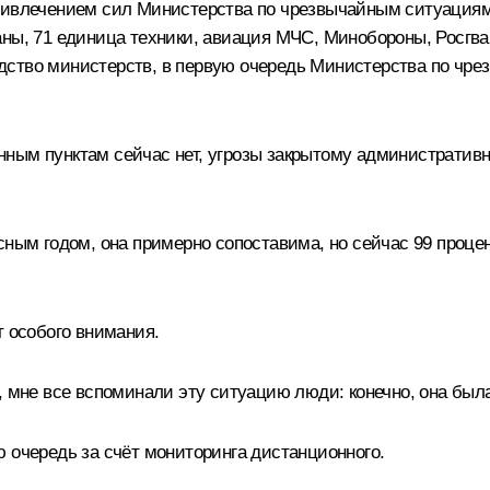
ривлечением сил Министерства по чрезвычайным ситуациям 
аны, 71 единица техники, авиация МЧС, Минобороны, Росгва
дство министерств, в первую очередь Министерства по чр
ным пунктам сейчас нет, угрозы закрытому административн
сным годом, она примерно сопоставима, но сейчас 99 проце
т особого внимания.
 мне все вспоминали эту ситуацию люди: конечно, она был
 очередь за счёт мониторинга дистанционного.