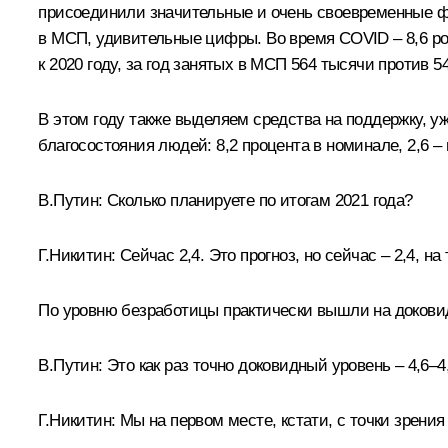
присоединили значительные и очень своевременные фе
в МСП, удивительные цифры. Во время COVID – 8,6 рост.
к 2020 году, за год занятых в МСП 564 тысячи против 54
В этом году также выделяем средства на поддержку, у
благосостояния людей: 8,2 процента в номинале, 2,6 
В.Путин:
Сколько планируете по итогам 2021 года?
Г.Никитин:
Сейчас 2,4. Это прогноз, но сейчас – 2,4, н
По уровню безработицы практически вышли на доковид
В.Путин:
Это как раз точно доковидный уровень – 4,6–4,
Г.Никитин:
Мы на первом месте, кстати, с точки зрени