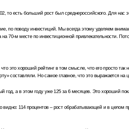
 102, то есть больший рост был среднероссийского. Для нас э
ие, по поводу инвестиций. Мы всегда этому уделяем вниман
а на 70-м месте по инвестиционной привлекательности. Потом
, что это хороший рейтинг в том смысле, что его просто так
ту» составляли. Но самое главное, что это выражается на
ный год, а в этом году уже 125 за 6 месяцев. Это хороший по
видно: 114 процентов – рост обрабатывающей и в целом пр