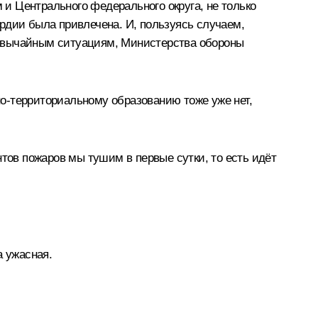
и Центрального федерального округа, не только
рдии была привлечена. И, пользуясь случаем,
езвычайным ситуациям, Министерства обороны
о-территориальному образованию тоже уже нет,
нтов пожаров мы тушим в первые сутки, то есть идёт
а ужасная.