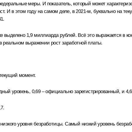
деральные меры. И показатель, который может характеризов
 И в этом году на самом деле, в 2021-м, буквально на текущ
1.
же выделено 1,9 миллиарда рублей. Всё это выражается в ко
– в реальном выражении рост заработной платы.
а текущий момент.
ный уровень, 0,69 – официально зарегистрированный, и 4,6
7.
я низкого уровня безработицы. Самый низкий уровень безра