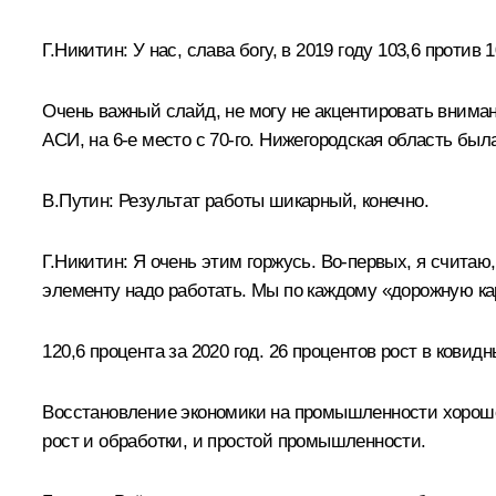
Г.Никитин:
У нас, слава богу, в 2019 году 103,6 против
Очень важный слайд, не могу не акцентировать вниман
АСИ, на 6-е место с 70-го. Нижегородская область был
В.Путин:
Результат работы шикарный, конечно.
Г.Никитин:
Я очень этим горжусь. Во-первых, я считаю
элементу надо работать. Мы по каждому «дорожную кар
120,6 процента за 2020 год. 26 процентов рост в ковид
Восстановление экономики на промышленности хорошо 
рост и обработки, и простой промышленности.