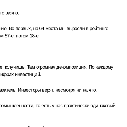
то важно.
ие. Во-первых, на 64 места мы выросли в рейтинге
 57-е, потом 18-е.
 не получишь. Там огромная декомпозиция. По каждому
 цифрах инвестиций.
казатель. Инвесторы верят, несмотря ни на что.
омышленности, то есть у нас практически одинаковый