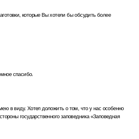
заготовки, которые Вы хотели бы обсудить более
омное спасибо.
мею в виду. Хотел доложить о том, что у нас особенно
стороны государственного заповедника «Заповедная