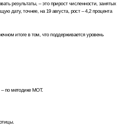
ать результаты, – это прирост численности, занятых
ую дату, точнее, на 19 августа, рост – 4,2 процента
нечном итоге в том, что поддерживается уровень
 – по методике МОТ.
ботицы.