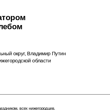
натором
Глебом
ьный округ, Владимир Путин
ижегородской области
аздником, всех нижегородцев.