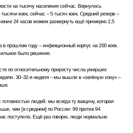
емости на тысячу населения сейчас. Вернулись
ысячи коек, сейчас – 5 тысяч коек. Средний резерв –
течение 24 часов можем развернуть ещё примерно 2,5
 в прошлом году – инфекционный корпус на 200 коек.
вильное было решение.
есте по относительному приросту числа умерших
 недели. 30–32-я неделя – мы вышли в «зелёную зону» –
чше.
 готовностью людей: мы всегда ту вакцину, которая
ше, чем [в среднем] по России: 99 против 94
 нас поступило. Ещё раз говорю, люди нормально