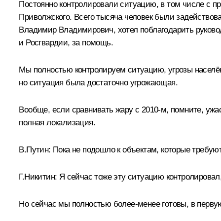
Постоянно контролировали ситуацию, в том числе с п
Приволжского. Всего тысяча человек были задействов
Владимир Владимирович, хотел поблагодарить руково
и Росгвардии, за помощь.
Мы полностью контролируем ситуацию, угрозы населён
но ситуация была достаточно угрожающая.
Вообще, если сравнивать жару с 2010-м, помните, ужа
полная локализация.
В.Путин:
Пока не подошло к объектам, которые требую
Г.Никитин:
Я сейчас тоже эту ситуацию контролировал,
Но сейчас мы полностью более-менее готовы, в первую