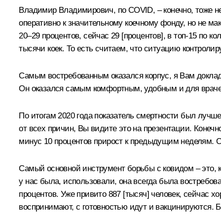
Владимир Владимирович, по COVID, – конечно, тоже не
оперативно к значительному коечному фонду, но не мак
20–29 процентов, сейчас 29 [процентов], в топ-15 по 
тысячи коек. То есть считаем, что ситуацию контролир
Самым востребованным оказался корпус, я Вам доклад
Он оказался самым комфортным, удобным и для врачей
По итогам 2020 года показатель смертности был лучш
от всех причин, Вы видите это на презентации. Конечн
минус 10 процентов прирост к предыдущим неделям. С
Самый основной инструмент борьбы с ковидом – это, к
у нас была, использовали, она всегда была востребова
процентов. Уже привито 887 [тысяч] человек, сейчас х
воспринимают, с готовностью идут и вакцинируются. 