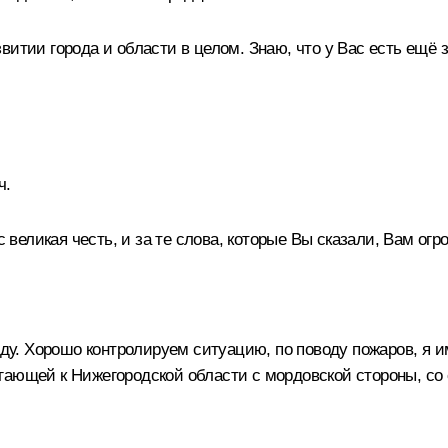
витии города и области в целом. Знаю, что у Вас есть ещё 
ч.
с великая честь, и за те слова, которые Вы сказали, Вам огр
оду. Хорошо контролируем ситуацию, по поводу пожаров, я и
гающей к Нижегородской области с мордовской стороны, со 