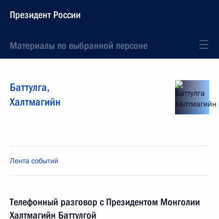
Президент России
Материалы по выбранной персоне
Баттулга
,
Халтмагийн
Лента событий
Телефонный разговор с Президентом Монголии
Халтмагийн Баттулгой