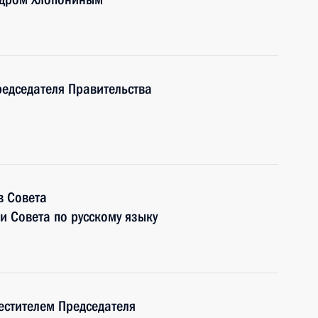
редседателя Правительства
в Совета
 Совета по русскому языку
естителем Председателя