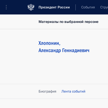
Президент России
События
Стру
Материалы по выбранной персоне
Хлопонин
,
Александр
Геннадиевич
Биография
Лента событий