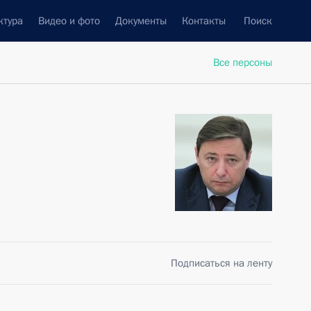
ктура
Видео и фото
Документы
Контакты
Поиск
Все персоны
Подписаться на ленту