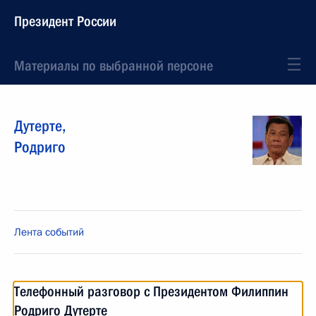
Президент России
Материалы по выбранной персоне
Дутерте
,
Родриго
Лента событий
Телефонный разговор с Президентом Филиппин
Родриго Дутерте