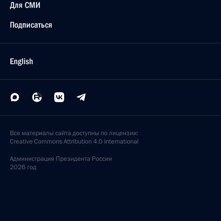
Для СМИ
Подписаться
English
Все материалы сайта доступны по лицензии:
Creative Commons Attribution 4.0 International
Администрация
Президента России
2026 год