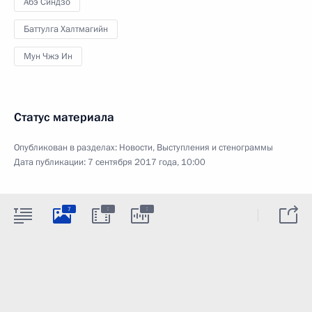
Абэ Синдзо
Баттулга Халтмагийн
Мун Чжэ Ин
Статус материала
Опубликован в разделах:
Новости
,
Выступления и стенограммы
Дата публикации:
7 сентября 2017 года, 10:00
:
:
7