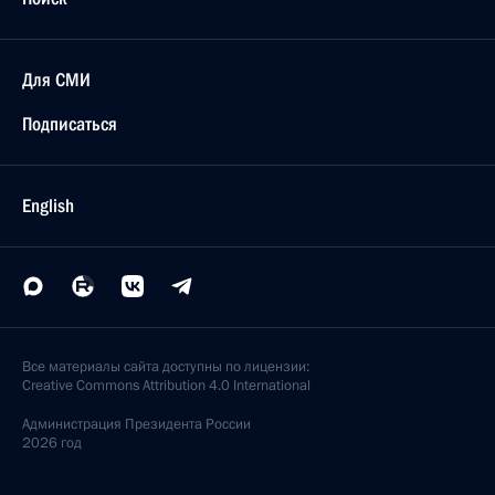
Для СМИ
Подписаться
English
Все материалы сайта доступны по лицензии:
Creative Commons Attribution 4.0 International
Администрация
Президента России
2026 год