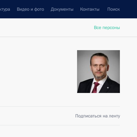
ктура
Видео и фото
Документы
Контакты
Поиск
Все персоны
Подписаться на ленту