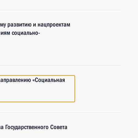
ому развитию и нацпроектам
ниям социально-
 направлению «Социальная
а Государственного Совета