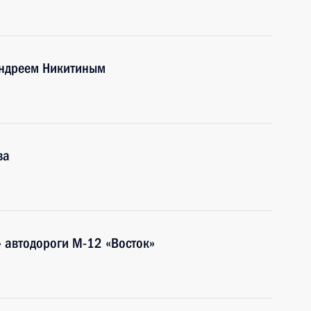
Андреем Никитиным
ва
» автодороги М-12 «Восток»