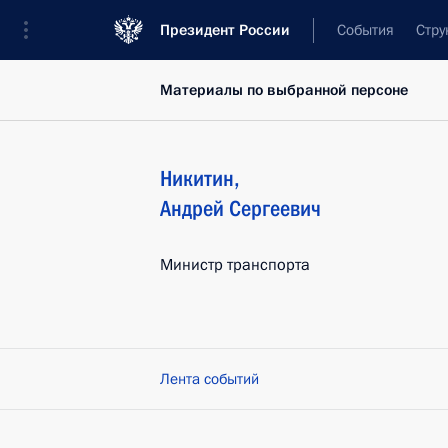
Президент России
События
Стру
Материалы по выбранной персоне
Никитин
,
Андрей
Сергеевич
Министр транспорта
Лента событий