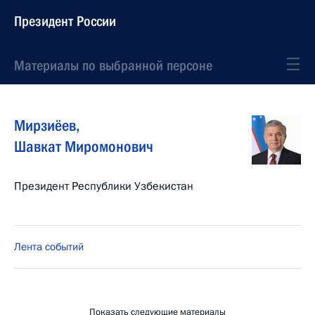
Президент России
Материалы по выбранной персоне
Мирзиёев
,
Шавкат
Миромонович
Президент Республики Узбекистан
Лента событий
Показать следующие материалы