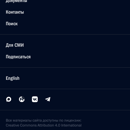
Документы
Контакты
Поиск
Для СМИ
Подписаться
English
Все материалы сайта доступны по лицензии:
Creative Commons Attribution 4.0 International