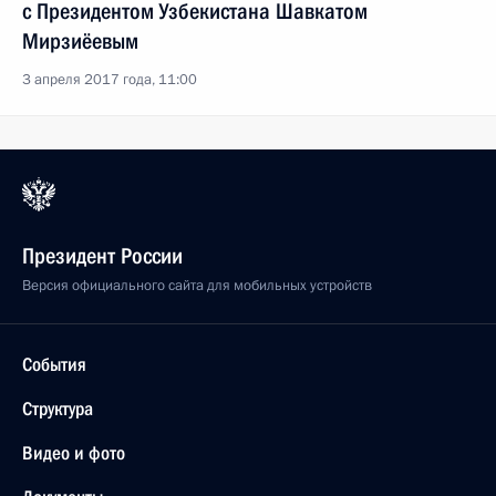
с Президентом Узбекистана Шавкатом
Мирзиёевым
3 апреля 2017 года, 11:00
Президент России
Версия официального сайта для мобильных устройств
События
Структура
Видео и фото