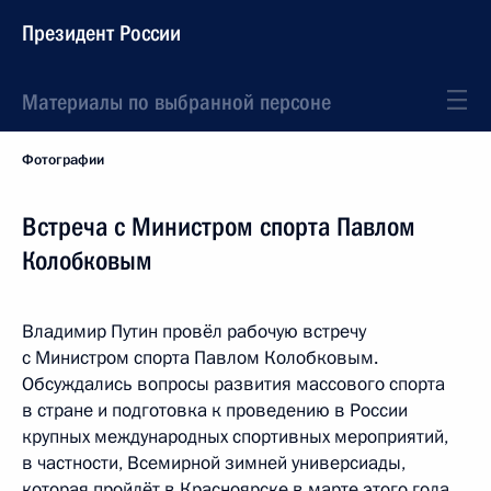
Президент России
Материалы по выбранной персоне
Фотографии
Встреча с Министром спорта Павлом
Колобковым
Владимир Путин провёл рабочую встречу
с Министром спорта Павлом Колобковым.
Обсуждались вопросы развития массового спорта
в стране и подготовка к проведению в России
крупных международных спортивных мероприятий,
в частности, Всемирной зимней универсиады,
которая пройдёт в Красноярске в марте этого года.