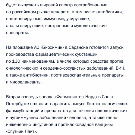
будет выпускать широкий спектр востребованных
на российском рынке лекарств, в том числе антибиотики,
противовирусные, иммуномодулирующие,
анальгезирующие, ноотропные и муколитические
препараты.
На площадке АО «Биохимик» в Саранске готовится запуск
производства фармацевтических субстанций
по 130 наименованиям, в числе которых средства против
онкологических и сердечно-сосудистых заболеваний, ВИЧ,
а также антибиотики, противовоспалительные препараты
и миорелаксанты.
Вторая очередь завода «Фармасинтез-Норд» в Санкт-
Петербурге позволит нарастить выпуск биотехнологических
фармсубстанций и препаратов для лечения онкологических
и аутоиммунных заболеваний человека, а также генно-
инженерных инсулинов и противоковидной вакцины
«Спутник Лайт».