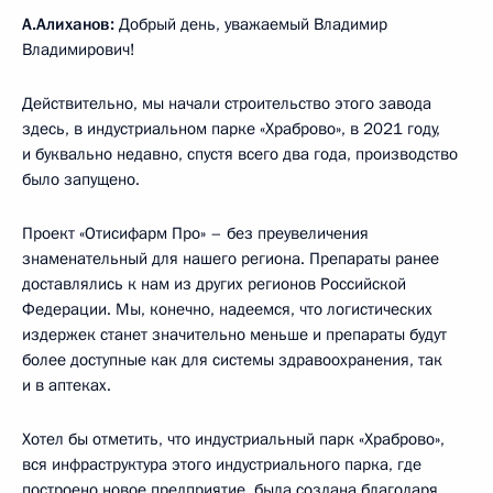
А.Алиханов:
Добрый день, уважаемый Владимир
Владимирович!
Действительно, мы начали строительство этого завода
здесь, в индустриальном парке «Храброво», в 2021 году,
и буквально недавно, спустя всего два года, производство
было запущено.
Проект «Отисифарм Про» – без преувеличения
знаменательный для нашего региона. Препараты ранее
доставлялись к нам из других регионов Российской
Федерации. Мы, конечно, надеемся, что логистических
издержек станет значительно меньше и препараты будут
более доступные как для системы здравоохранения, так
и в аптеках.
Хотел бы отметить, что индустриальный парк «Храброво»,
вся инфраструктура этого индустриального парка, где
построено новое предприятие, была создана благодаря