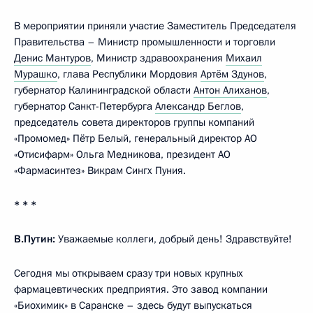
В мероприятии приняли участие Заместитель Председателя
Правительства – Министр промышленности и торговли
Денис Мантуров
, Министр здравоохранения
Михаил
Мурашко
, глава Республики Мордовия
Артём Здунов
,
губернатор Калининградской области
Антон Алиханов
,
губернатор Санкт-Петербурга
Александр Беглов
,
председатель совета директоров группы компаний
«Промомед» Пётр Белый, генеральный директор АО
«Отисифарм» Ольга Медникова, президент АО
«Фармасинтез» Викрам Сингх Пуния.
* * *
В.Путин:
Уважаемые коллеги, добрый день! Здравствуйте!
Сегодня мы открываем сразу три новых крупных
фармацевтических предприятия. Это завод компании
«Биохимик» в Саранске – здесь будут выпускаться