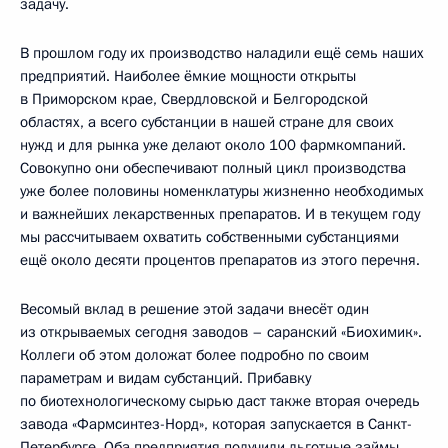
задачу.
В прошлом году их производство наладили ещё семь наших
предприятий. Наиболее ёмкие мощности открыты
в Приморском крае, Свердловской и Белгородской
областях, а всего субстанции в нашей стране для своих
нужд и для рынка уже делают около 100 фармкомпаний.
Совокупно они обеспечивают полный цикл производства
уже более половины номенклатуры жизненно необходимых
и важнейших лекарственных препаратов. И в текущем году
мы рассчитываем охватить собственными субстанциями
ещё около десяти процентов препаратов из этого перечня.
Весомый вклад в решение этой задачи внесёт один
из открываемых сегодня заводов – саранский «Биохимик».
Коллеги об этом доложат более подробно по своим
параметрам и видам субстанций. Прибавку
по биотехнологическому сырью даст также вторая очередь
завода «Фармсинтез-Норд», которая запускается в Санкт-
Петербурге. Оба предприятия получили льготные займы