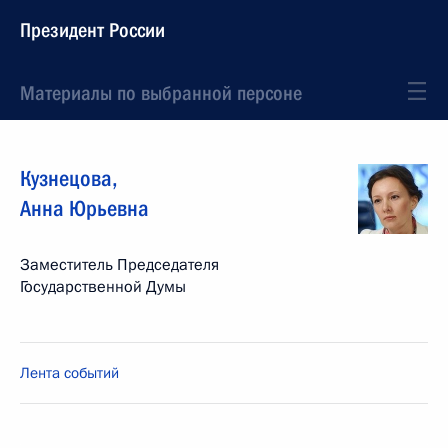
Президент России
Материалы по выбранной персоне
Кузнецова
,
Анна
Юрьевна
Заместитель Председателя
Государственной Думы
Лента событий