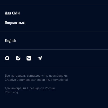
Для СМИ
Подписаться
English
Все материалы сайта доступны по лицензии:
Creative Commons Attribution 4.0 International
Администрация
Президента России
2026 год